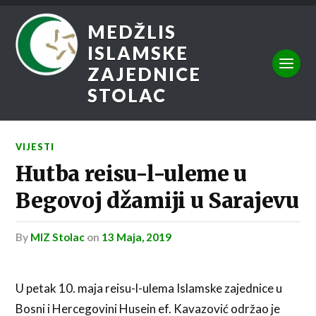
MEDŽLIS
ISLAMSKE
ZAJEDNICE
STOLAC
VIJESTI
Hutba reisu-l-uleme u
Begovoj džamiji u Sarajevu
by
MIZ Stolac
on
13 Maja, 2019
U petak 10. maja reisu-l-ulema Islamske zajednice u
Bosni i Hercegovini Husein ef. Kavazović održao je