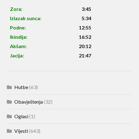
Zora:
3:45
Izlazak sunca:
5:34
Podne:
12:55
Ikindija:
16:52
Akšam:
20:12
Jacija:
21:47
Hutbe
(63)
Obavještenja
(32)
Oglasi
(1)
Vijesti
(643)