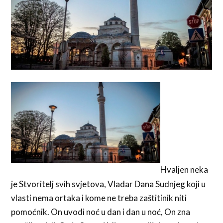
Hvaljen neka
je Stvoritelj svih svjetova, Vladar Dana Sudnjeg koji u
vlasti nema ortaka i kome ne treba zaštitinik niti
pomoćnik. On uvodi noć u dan i dan u noć, On zna