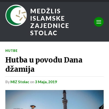
MEDŽLIS
ISLAMSKE
ZAJEDNICE
STOLAC
HUTBE
Hutba u povodu Dana
džamija
by
MIZ Stolac
on
3 Maja, 2019