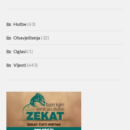
Hutbe
(63)
Obavještenja
(32)
Oglasi
(1)
Vijesti
(643)