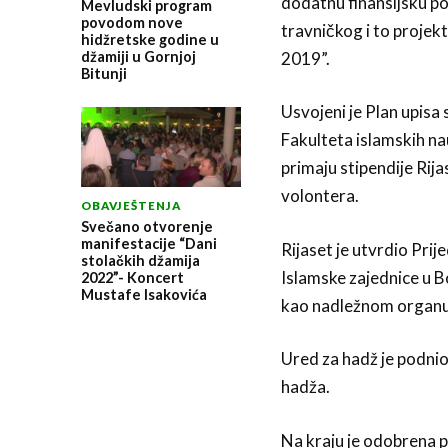
dodatnu finansijsku po
Mevludski program
povodom nove
travničkog i to proje
hidžretske godine u
džamiji u Gornjoj
2019”.
Bitunji
Usvojeni je Plan upisa 
Fakulteta islamskih n
primaju stipendije Rij
volontera.
OBAVJEŠTENJA
Svečano otvorenje
manifestacije “Dani
Rijaset je utvrdio Prij
stolačkih džamija
Islamske zajednice u Bo
2022”- Koncert
Mustafe Isakovića
kao nadležnom organu,
Ured za hadž je podnio
hadža.
Na kraju je odobrena p