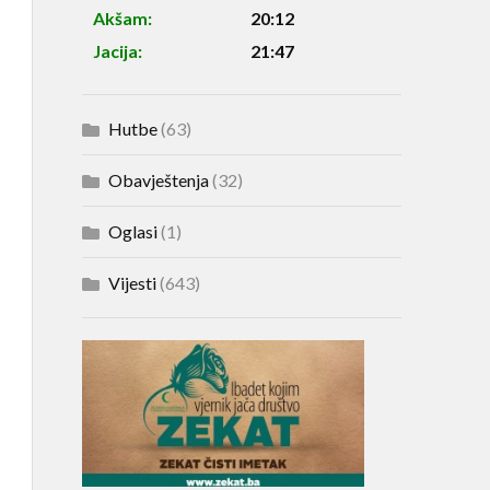
Akšam:
20:12
Jacija:
21:47
Hutbe
(63)
Obavještenja
(32)
Oglasi
(1)
Vijesti
(643)