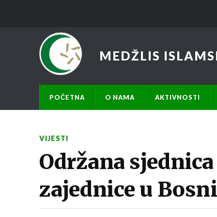
MEDŽLIS ISLAMS
POČETNA
O NAMA
AKTIVNOSTI
VIJESTI
Održana sjednica
zajednice u Bosni