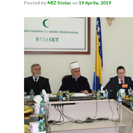
Posted
by
MIZ Stolac
on
19 Aprila, 2019