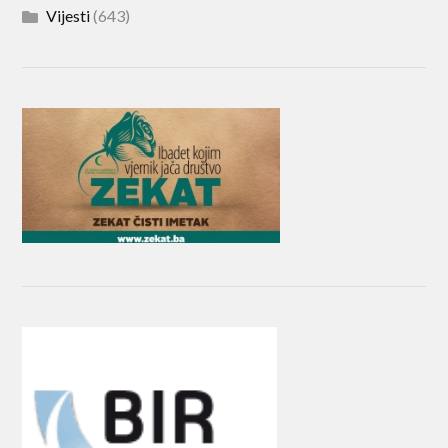
Vijesti
(643)