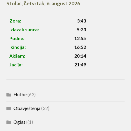
Stolac
,
četvrtak, 6. august 2026
Zora:
3:43
Izlazak sunca:
5:33
Podne:
12:55
Ikindija:
16:52
Akšam:
20:14
Jacija:
21:49
Hutbe
(63)
Obavještenja
(32)
Oglasi
(1)