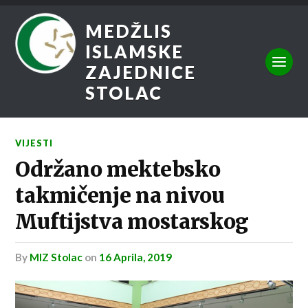
MEDŽLIS
ISLAMSKE
ZAJEDNICE
STOLAC
VIJESTI
Održano mektebsko
takmičenje na nivou
Muftijstva mostarskog
by
MIZ Stolac
on
16 Aprila, 2019