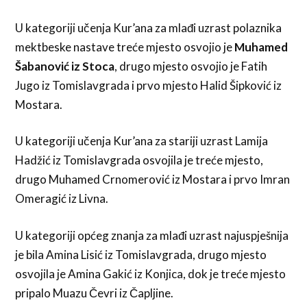
U kategoriji učenja Kur’ana za mlađi uzrast polaznika
mektbeske nastave treće mjesto osvojio je
Muhamed
Šabanović iz Stoca
, drugo mjesto osvojio je Fatih
Jugo iz Tomislavgrada i prvo mjesto Halid Šipković iz
Mostara.
U kategoriji učenja Kur’ana za stariji uzrast Lamija
Hadžić iz Tomislavgrada osvojila je treće mjesto,
drugo Muhamed Crnomerović iz Mostara i prvo Imran
Omeragić iz Livna.
U kategoriji općeg znanja za mlađi uzrast najuspješnija
je bila Amina Lisić iz Tomislavgrada, drugo mjesto
osvojila je Amina Gakić iz Konjica, dok je treće mjesto
pripalo Muazu Čevri iz Čapljine.