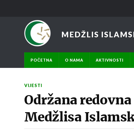
MEDŽLIS ISLAMS
POČETNA
O NAMA
AKTIVNOSTI
VIJESTI
Održana redovna 
Medžlisa Islamsk