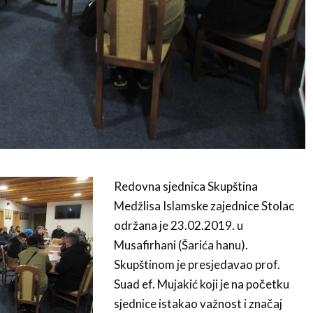
Redovna sjednica Skupština
Medžlisa Islamske zajednice Stolac
održana je 23.02.2019. u
Musafirhani (Šarića hanu).
Skupštinom je presjedavao prof.
Suad ef. Mujakić koji je na početku
sjednice istakao važnost i značaj