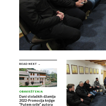
READ NEXT →
OBAVJEŠTENJA
Dani stolačkih džamija
2022-Promocija knjige
“Putem svile” autora