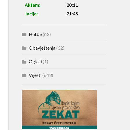
Akšam:
20:11
Jacija:
21:45
Hutbe
(63)
Obavještenja
(32)
Oglasi
(1)
Vijesti
(643)