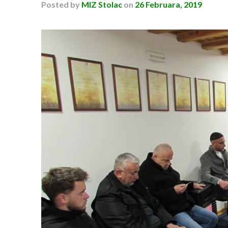
Posted
by
MIZ Stolac
on
26 Februara, 2019