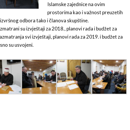
Islamske zajednice na ovim
prostorima kao i važnost preuzetih
izvršnog odbora tako i članova skupštine.
matrani su izvještaji za 2018., planovi rada i budžet za
zmatranja svi izvještaji, planovi rada za 2019. i budžet za
sno su usvojeni.