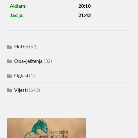
Akšam:
20:10
Jacija:
21:43
Hutbe
(63)
Obavještenja
(32)
Oglasi
(1)
Vijesti
(643)