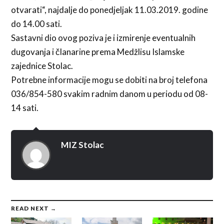
otvarati“, najdalje do ponedjeljak 11.03.2019. godine
do 14.00 sati.
Sastavni dio ovog poziva je i izmirenje eventualnih
dugovanja i članarine prema Medžlisu Islamske
zajednice Stolac.
Potrebne informacije mogu se dobiti na broj telefona
036/854-580 svakim radnim danom u periodu od 08-
14 sati.
MIZ Stolac
READ NEXT →