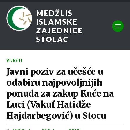
MEDŽLIS
ISLAMSKE
ZAJEDNICE
STOLAC
VIJESTI
Javni poziv za učešće u
odabiru najpovoljnijih
ponuda za zakup Kuće na
Luci (Vakuf Hatidže
Hajdarbegović) u Stocu