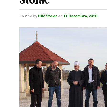
Posted
by
MIZ Stolac
on
11 Decembra, 2018