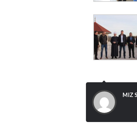
MIZ S