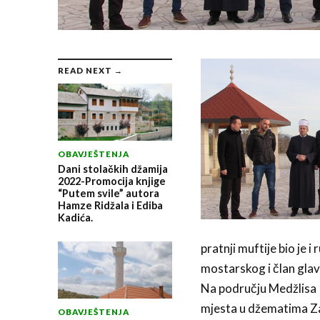
READ NEXT →
OBAVJEŠTENJA
Dani stolačkih džamija
2022-Promocija knjige
“Putem svile” autora
Hamze Ridžala i Ediba
Kadića.
pratnji muftije bio je 
mostarskog i član glav
Na području Medžlisa I
mjesta u džematima Zal
OBAVJEŠTENJA