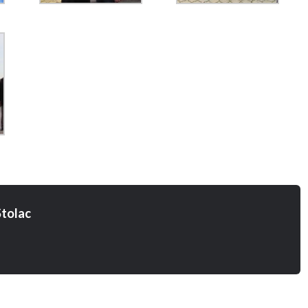
tolac