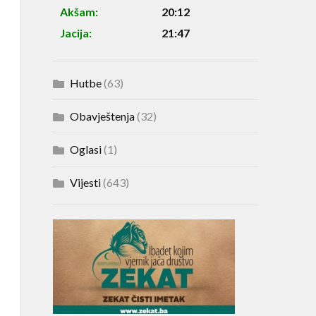
Akšam:
20:12
Jacija:
21:47
Hutbe
(63)
Obavještenja
(32)
Oglasi
(1)
Vijesti
(643)