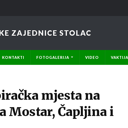
KE ZAJEDNICE STOLAC
KONTAKTI
FOTOGALERIJA
VIDEO
VAKTIJ
biračka mjesta na
 Mostar, Čapljina i