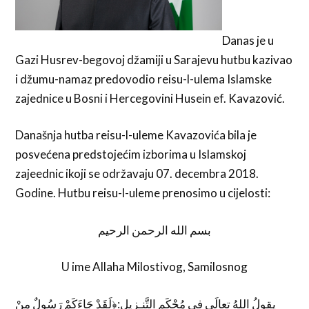
Danas je u
Gazi Husrev-begovoj džamiji u Sarajevu hutbu kazivao
i džumu-namaz predovodio reisu-l-ulema Islamske
zajednice u Bosni i Hercegovini Husein ef. Kavazović.
Današnja hutba reisu-l-uleme Kavazovića bila je
posvećena predstojećim izborima u Islamskoj
zajeednic ikoji se održavaju 07. decembra 2018.
Godine. Hutbu reisu-l-uleme prenosimo u cijelosti:
بسم الله الرحمن الرحيم
U ime Allaha Milostivog, Samilosnog
يقولُ اللهُ تعالَى في مُحْكَمِ التَّنـزِيلِ:﴿لَقَدْ جَاءَكَمْ رَسُولٌ مِنْ