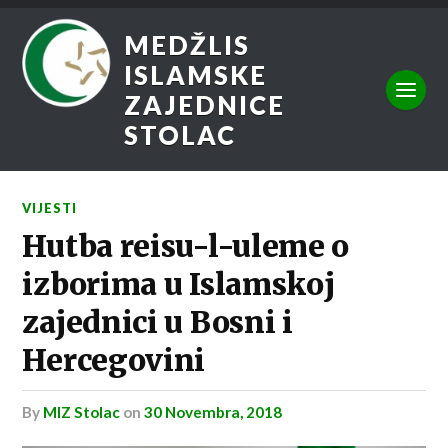
MEDŽLIS
ISLAMSKE
ZAJEDNICE
STOLAC
VIJESTI
Hutba reisu-l-uleme o
izborima u Islamskoj
zajednici u Bosni i
Hercegovini
by
MIZ Stolac
on
30 Novembra, 2018