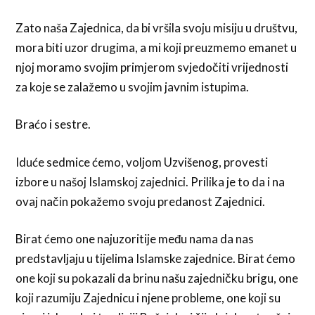
Zato naša Zajednica, da bi vršila svoju misiju u društvu,
mora biti uzor drugima, a mi koji preuzmemo emanet u
njoj moramo svojim primjerom svjedočiti vrijednosti
za koje se zalažemo u svojim javnim istupima.
Braćo i sestre.
Iduće sedmice ćemo, voljom Uzvišenog, provesti
izbore u našoj Islamskoj zajednici. Prilika je to da i na
ovaj način pokažemo svoju predanost Zajednici.
Birat ćemo one najuzoritije među nama da nas
predstavljaju u tijelima Islamske zajednice. Birat ćemo
one koji su pokazali da brinu našu zajedničku brigu, one
koji razumiju Zajednicu i njene probleme, one koji su