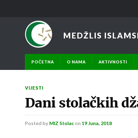
MEDŽLIS ISLAMS
POČETNA
O NAMA
AKTIVNOSTI
VIJESTI
Dani stolačkih d
Posted
by
MIZ Stolac
on
19 Juna, 2018