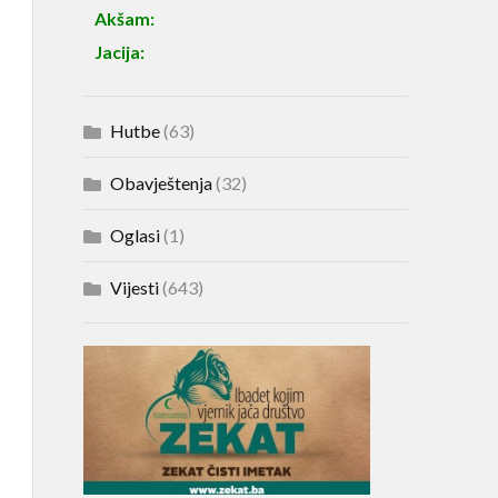
Akšam:
Jacija:
Hutbe
(63)
Obavještenja
(32)
Oglasi
(1)
Vijesti
(643)