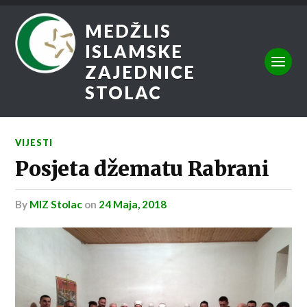
MEDŽLIS
ISLAMSKE
ZAJEDNICE
STOLAC
VIJESTI
Posjeta džematu Rabrani
by
MIZ Stolac
on
24 Maja, 2018