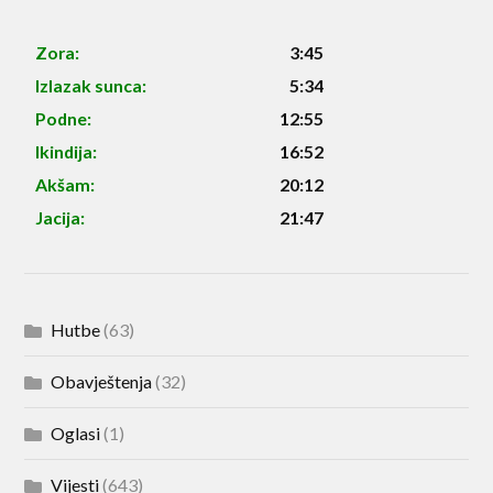
Zora:
3:45
Izlazak sunca:
5:34
Podne:
12:55
Ikindija:
16:52
Akšam:
20:12
Jacija:
21:47
Hutbe
(63)
Obavještenja
(32)
Oglasi
(1)
Vijesti
(643)