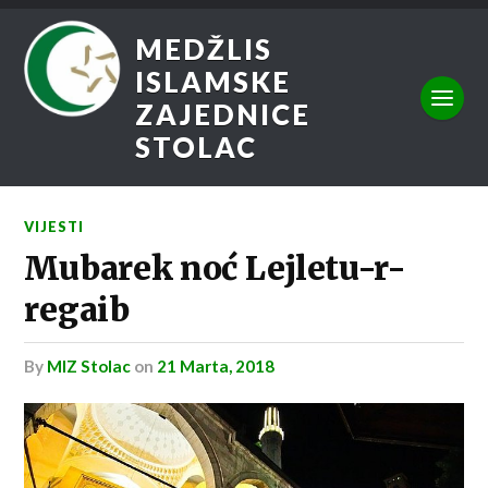
MEDŽLIS
ISLAMSKE
ZAJEDNICE
STOLAC
VIJESTI
Mubarek noć Lejletu-r-
regaib
by
MIZ Stolac
on
21 Marta, 2018