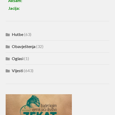
Akšam:
Jacija:
Hutbe
(63)
Obavještenja
(32)
Oglasi
(1)
Vijesti
(643)