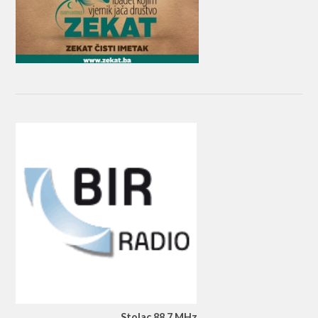
Stolac 88.7 MHz