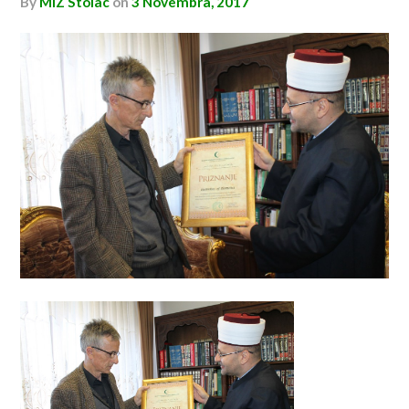
by
MIZ Stolac
on
3 Novembra, 2017