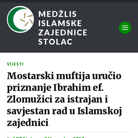
MEDŽLIS
ISLAMSKE
ZAJEDNICE
STOLAC
VIJESTI
Mostarski muftija uručio
priznanje Ibrahim ef.
Zlomužici za istrajan i
savjestan rad u Islamskoj
zajednici