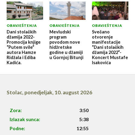
OBAVJEŠTENJA
OBAVJEŠTENJA
OBAVJEŠTENJA
Dani stolačkih
Mevludski
Svečano
džamija 2022-
program
otvorenje
Promocija knjige
povodom nove
manifestacije
“Putem svile”
hidžretske
“Dani stolačkih
autora Hamze
godine u džamiji
džamija 2022”-
Ridžala i Ediba
u Gornjoj Bitunji
Koncert Mustafe
Kadića.
Isakovića
Stolac
,
ponedjeljak, 10. august 2026
Zora:
3:50
Izlazak sunca:
5:38
Podne:
12:55