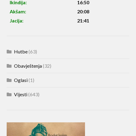
Ikindija:
16:50
Akšam:
20:08
Jacija:
21:41
Hutbe
(63)
Obavještenja
(32)
Oglasi
(1)
Vijesti
(643)