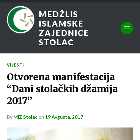
MEDŽLIS
ISLAMSKE
ZAJEDNICE
STOLAC
VIJESTI
Otvorena manifestacija
“Dani stolačkih džamija
2017”
by
MIZ Stolac
on
19 Avgusta, 2017