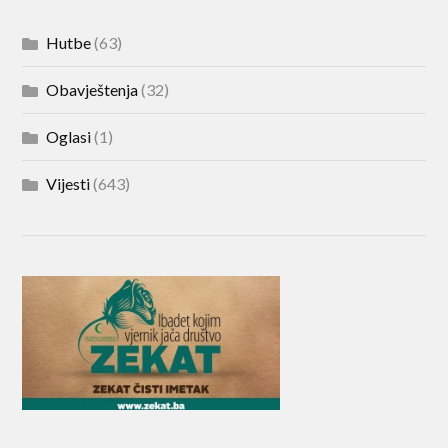
Hutbe
(63)
Obavještenja
(32)
Oglasi
(1)
Vijesti
(643)