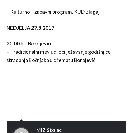
– Kulturno – zabavni program, KUD Blagaj
NEDJELJA 27.8.2017.
20:00 h – Borojevići
– Tradicionalni mevlud, obilježavanje godišnjice
stradanja Bošnjaka u džematu Borojevići
MIZ Stolac