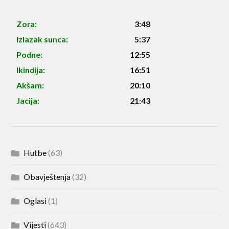
Zora:
3:48
Izlazak sunca:
5:37
Podne:
12:55
Ikindija:
16:51
Akšam:
20:10
Jacija:
21:43
Hutbe
(63)
Obavještenja
(32)
Oglasi
(1)
Vijesti
(643)