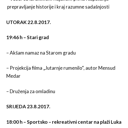
prepravljanje historije i kraj razumne sadašnjosti
UTORAK 22.8.2017.
19:46 h – Stari grad
– Akšam namaz na Starom gradu
– Projekcija filma „Jutarnje rumenilo“, autor Mensud
Medar
– Druženja za omladinu
SRIJEDA 23.8.2017.
18:00 h – Sportsko – rekreativni centar na plaži Luka