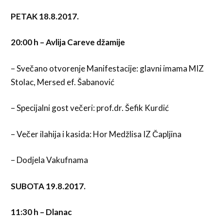
PETAK 18.8.2017.
20:00 h
– Avlija Careve džamije
– Svečano otvorenje Manifestacije: glavni imama MIZ
Stolac, Mersed ef. Šabanović
– Specijalni gost večeri: prof.dr. Šefik Kurdić
– Večer ilahija i kasida: Hor Medžlisa IZ Čapljina
– Dodjela Vakufnama
SUBOTA 19.8.2017.
11:30 h – Dlanac