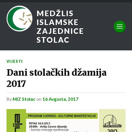
MEDŽLIS
ISLAMSKE
ZAJEDNICE
STOLAC
VIJESTI
Dani stolačkih džamija
2017
by
MIZ Stolac
on
16 Avgusta, 2017