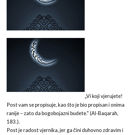
„Vi koji vjerujete!
Post vam se propisuje, kao što je bio propisan i onima
ranije – zato da bogobojazni budete.“ (Al-Baqarah,
183.).
Post je radost vjernika, jer ga čini duhovno zdravim i