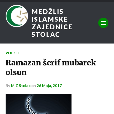
MEDŽLIS
ISLAMSKE
ZAJEDNICE
STOLAC
VIJESTI
Ramazan šerif mubarek
olsun
by
MIZ Stolac
on
26 Maja, 2017