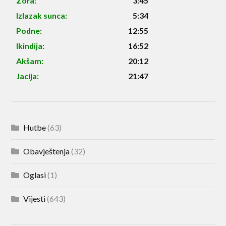
Zora:
3:45
Izlazak sunca:
5:34
Podne:
12:55
Ikindija:
16:52
Akšam:
20:12
Jacija:
21:47
Hutbe
(63)
Obavještenja
(32)
Oglasi
(1)
Vijesti
(643)