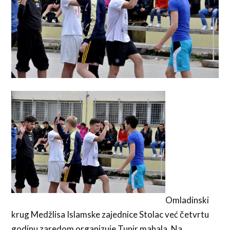
Omladinski
krug Medžlisa Islamske zajednice Stolac već četvrtu
godinu zaredom organizuje Tunir mahala. Na