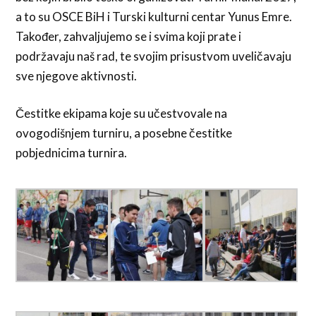
a to su OSCE BiH i Turski kulturni centar Yunus Emre.
Također, zahvaljujemo se i svima koji prate i
podržavaju naš rad, te svojim prisustvom uveličavaju
sve njegove aktivnosti.
Čestitke ekipama koje su učestvovale na
ovogodišnjem turniru, a posebne čestitke
pobjednicima turnira.