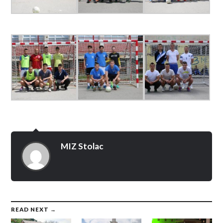
MIZ Stolac
READ NEXT →