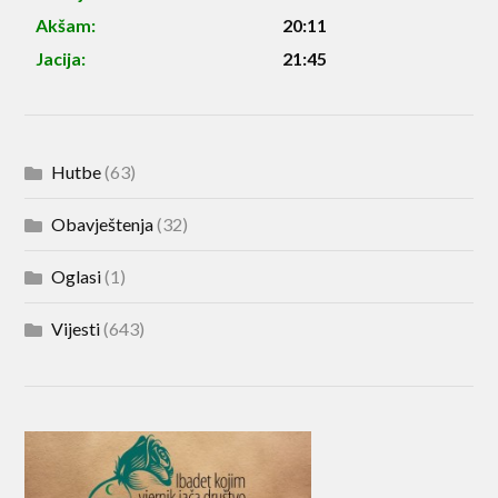
Akšam:
20:11
Jacija:
21:45
Hutbe
(63)
Obavještenja
(32)
Oglasi
(1)
Vijesti
(643)