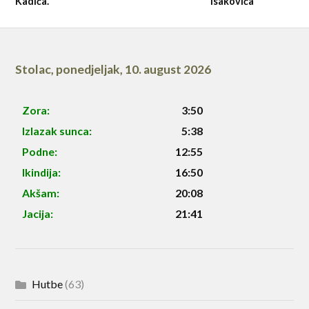
Kadića.
Isakovića
Stolac
,
ponedjeljak, 10. august 2026
Zora:
3:50
Izlazak sunca:
5:38
Podne:
12:55
Ikindija:
16:50
Akšam:
20:08
Jacija:
21:41
Hutbe
(63)