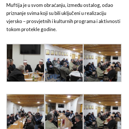
Muftija je u svom obraćanju, između ostalog, odao
priznanje svima koji su bili uključeni u realizaciju
vjersko – prosvjetnih i kulturnih programa i aktivnosti
tokom protekle godine.