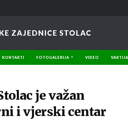
KE ZAJEDNICE STOLAC
KONTAKTI
FOTOGALERIJA
VIDEO
VAKTIJ
Stolac je važan
rni i vjerski centar