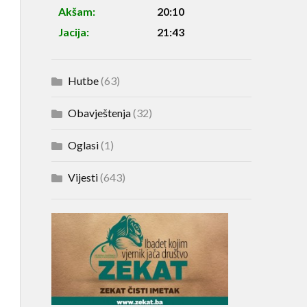
Akšam:
20:10
Jacija:
21:43
Hutbe
(63)
Obavještenja
(32)
Oglasi
(1)
Vijesti
(643)