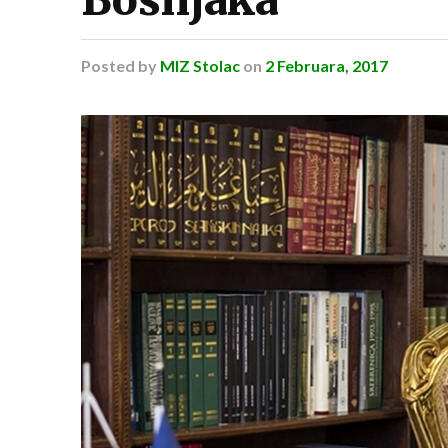
Posted
by
MIZ Stolac
on
2 Februara, 2017