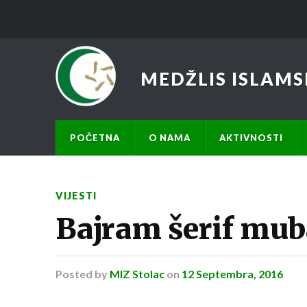
MEDŽLIS ISLAMS
POČETNA
O NAMA
AKTIVNOSTI
VIJESTI
Bajram šerif mub
Posted
by
MIZ Stolac
on
12 Septembra, 2016