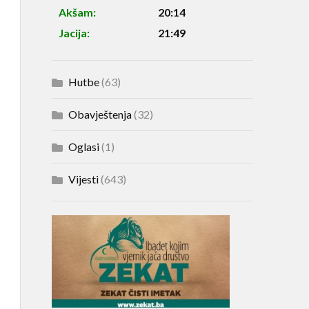
Akšam:
20:14
Jacija:
21:49
Hutbe
(63)
Obavještenja
(32)
Oglasi
(1)
Vijesti
(643)