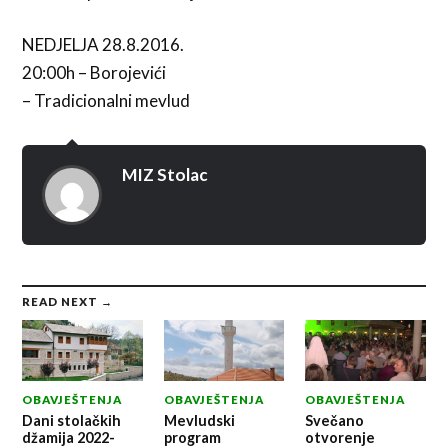
NEDJELJA 28.8.2016.
20:00h – Borojevići
– Tradicionalni mevlud
MIZ Stolac
READ NEXT →
OBAVJEŠTENJA
OBAVJEŠTENJA
OBAVJEŠTENJA
Dani stolačkih
Mevludski
Svečano
džamija 2022-
program
otvorenje