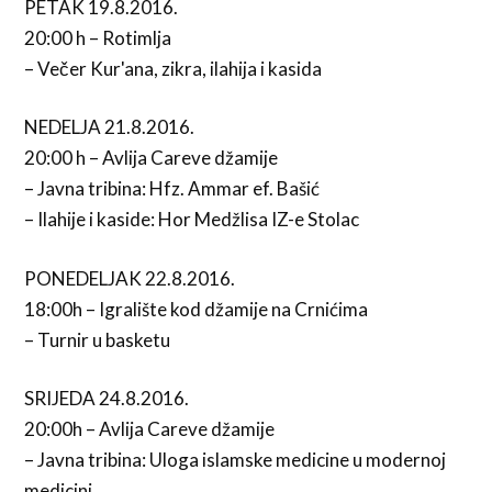
PETAK 19.8.2016.
20:00 h – Rotimlja
– Večer Kur'ana, zikra, ilahija i kasida
NEDELJA 21.8.2016.
20:00 h – Avlija Careve džamije
– Javna tribina: Hfz. Ammar ef. Bašić
– Ilahije i kaside: Hor Medžlisa IZ-e Stolac
PONEDELJAK 22.8.2016.
18:00h – Igralište kod džamije na Crnićima
– Turnir u basketu
SRIJEDA 24.8.2016.
20:00h – Avlija Careve džamije
– Javna tribina: Uloga islamske medicine u modernoj
medicini