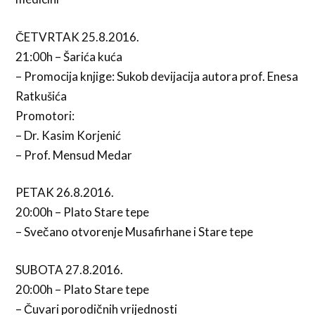
ČETVRTAK 25.8.2016.
21:00h – Šarića kuća
– Promocija knjige: Sukob devijacija autora prof. Enesa
Ratkušića
Promotori:
– Dr. Kasim Korjenić
– Prof. Mensud Medar
PETAK 26.8.2016.
20:00h – Plato Stare tepe
– Svečano otvorenje Musafirhane i Stare tepe
SUBOTA 27.8.2016.
20:00h – Plato Stare tepe
– Čuvari porodičnih vrijednosti