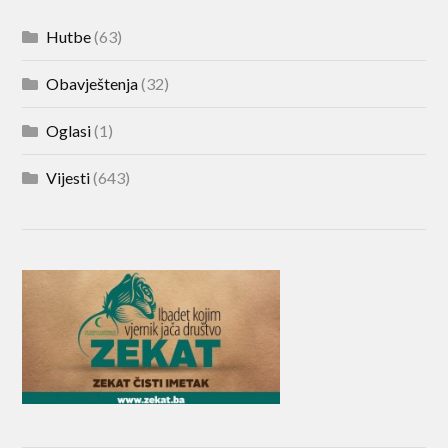
Hutbe
(63)
Obavještenja
(32)
Oglasi
(1)
Vijesti
(643)