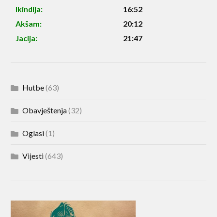
Ikindija:
16:52
Akšam:
20:12
Jacija:
21:47
Hutbe
(63)
Obavještenja
(32)
Oglasi
(1)
Vijesti
(643)