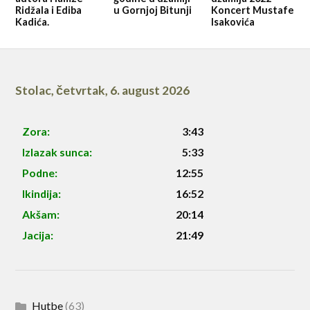
Ridžala i Ediba
u Gornjoj Bitunji
Koncert Mustafe
Kadića.
Isakovića
Stolac
,
četvrtak, 6. august 2026
Zora:
3:43
Izlazak sunca:
5:33
Podne:
12:55
Ikindija:
16:52
Akšam:
20:14
Jacija:
21:49
Hutbe
(63)