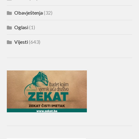
Obavještenja
(32)
Oglasi
(1)
Vijesti
(643)