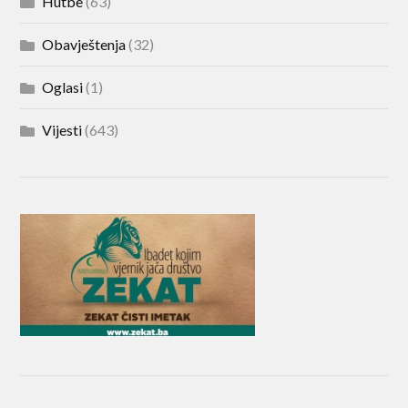
Hutbe
(63)
Obavještenja
(32)
Oglasi
(1)
Vijesti
(643)