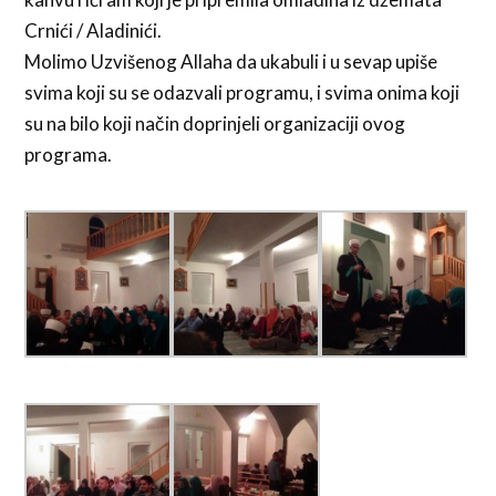
Crnići / Aladinići.
Molimo Uzvišenog Allaha da ukabuli i u sevap upiše
svima koji su se odazvali programu, i svima onima koji
su na bilo koji način doprinjeli organizaciji ovog
programa.