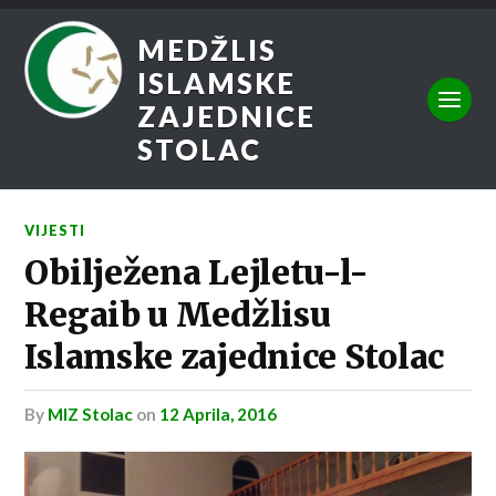
MEDŽLIS
ISLAMSKE
ZAJEDNICE
STOLAC
VIJESTI
Obilježena Lejletu-l-
Regaib u Medžlisu
Islamske zajednice Stolac
by
MIZ Stolac
on
12 Aprila, 2016