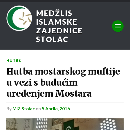
MEDŽLIS
ISLAMSKE
ZAJEDNICE
STOLAC
HUTBE
Hutba mostarskog muftije
u vezi s budućim
uređenjem Mostara
by
MIZ Stolac
on
5 Aprila, 2016