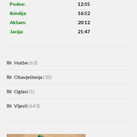
Podne:
12:55
Ikindija:
16:52
Akšam:
20:12
Jacija:
21:47
Hutbe
(63)
Obavještenja
(32)
Oglasi
(1)
Vijesti
(643)