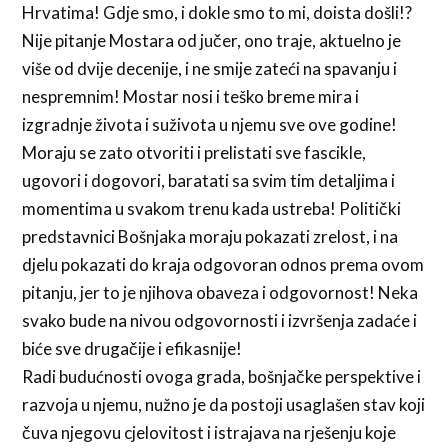
Hrvatima! Gdje smo, i dokle smo to mi, doista došli!?
Nije pitanje Mostara od jučer, ono traje, aktuelno je
više od dvije decenije, i ne smije zateći na spavanju i
nespremnim! Mostar nosi i teško breme mira i
izgradnje života i suživota u njemu sve ove godine!
Moraju se zato otvoriti i prelistati sve fascikle,
ugovori i dogovori, baratati sa svim tim detaljima i
momentima u svakom trenu kada ustreba! Politički
predstavnici Bošnjaka moraju pokazati zrelost, i na
djelu pokazati do kraja odgovoran odnos prema ovom
pitanju, jer to je njihova obaveza i odgovornost! Neka
svako bude na nivou odgovornosti i izvršenja zadaće i
biće sve drugačije i efikasnije!
Radi budućnosti ovoga grada, bošnjačke perspektive i
razvoja u njemu, nužno je da postoji usaglašen stav koji
čuva njegovu cjelovitost i istrajava na rješenju koje