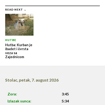
READ NEXT →
HUTBE
Hutba: Kurban je
ibadet i čvrsta
veza sa
Zajednicom
Stolac
,
petak, 7. august 2026
Zora:
3:45
Izlazak sunca:
5:34