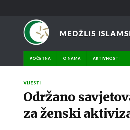
MEDŽLIS ISLAMS
POČETNA
O NAMA
AKTIVNOSTI
VIJESTI
Održano savjetov
za ženski aktivi