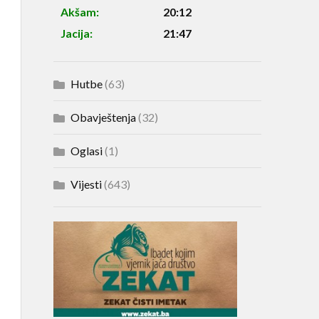
Akšam:
20:12
Jacija:
21:47
Hutbe
(63)
Obavještenja
(32)
Oglasi
(1)
Vijesti
(643)