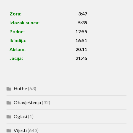
Zora:
3:47
Izlazak sunca:
5:35
Podne:
12:55
Ikindija:
16:51
Akšam:
20:11
Jacija:
21:45
Hutbe
(63)
Obavještenja
(32)
Oglasi
(1)
Vijesti
(643)