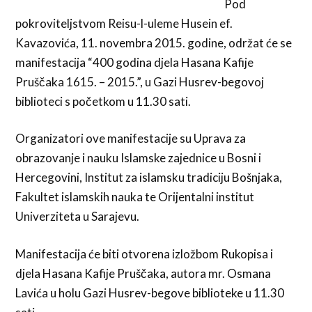
Pod
pokroviteljstvom Reisu-l-uleme Husein ef.
Kavazovića, 11. novembra 2015. godine, održat će se
manifestacija “400 godina djela Hasana Kafije
Pruščaka 1615. – 2015.”, u Gazi Husrev-begovoj
biblioteci s početkom u 11.30 sati.
Organizatori ove manifestacije su Uprava za
obrazovanje i nauku Islamske zajednice u Bosni i
Hercegovini, Institut za islamsku tradiciju Bošnjaka,
Fakultet islamskih nauka te Orijentalni institut
Univerziteta u Sarajevu.
Manifestacija će biti otvorena izložbom Rukopisa i
djela Hasana Kafije Pruščaka, autora mr. Osmana
Lavića u holu Gazi Husrev-begove biblioteke u 11.30