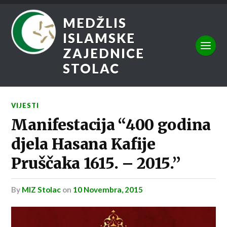
MEDŽLIS
ISLAMSKE
ZAJEDNICE
STOLAC
VIJESTI
Manifestacija “400 godina
djela Hasana Kafije
Pruščaka 1615. – 2015.”
by
MIZ Stolac
on
10 Novembra, 2015