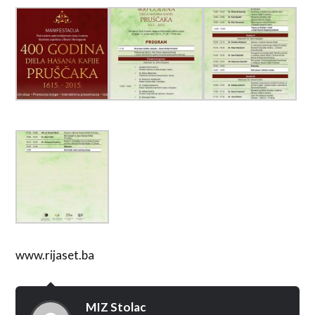
www.rijaset.ba
MIZ Stolac