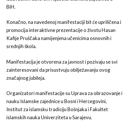
BiH.
Konačno, na navedenoj manifestaciji bit će upriličena i
promocija interaktivne prezentacije o životu Hasan
Kafije Pruščaka namijenjena učenicima osnovnih i
srednjih škola.
Manifestacija je otvorena za javnost i pozivaju se svi
zainteresovani da prisustvuju obilježavanju ovog
značajnog jubileja.
Organizatori manifestacije su Uprava za obrazovanje i
nauku Islamske zajednice u Bosni i Hercegovini,
Institut za islamsku tradiciju Bošnjaka i Fakultet
islamskih nauka Univerziteta u Sarajevu.