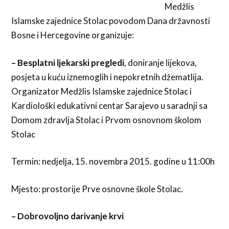
Medžlis
Islamske zajednice Stolac povodom Dana državnosti
Bosne i Hercegovine organizuje:
– Besplatni ljekarski pregledi
, doniranje lijekova,
posjeta u kuću iznemoglih i nepokretnih džematlija.
Organizator Medžlis Islamske zajednice Stolac i
Kardiološki edukativni centar Sarajevo u saradnji sa
Domom zdravlja Stolac i Prvom osnovnom školom
Stolac
Termin: nedjelja, 15. novembra 2015. godine u 11:00h
Mjesto: prostorije Prve osnovne škole Stolac.
– Dobrovoljno darivanje krvi