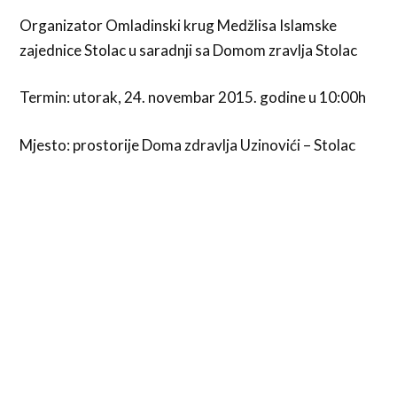
Organizator Omladinski krug Medžlisa Islamske
zajednice Stolac u saradnji sa Domom zravlja Stolac
Termin: utorak, 24. novembar 2015. godine u 10:00h
Mjesto: prostorije Doma zdravlja Uzinovići – Stolac