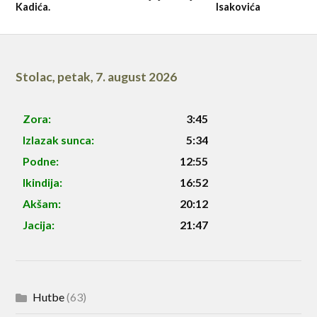
Kadića.
Isakovića
Stolac
,
petak, 7. august 2026
Zora:
3:45
Izlazak sunca:
5:34
Podne:
12:55
Ikindija:
16:52
Akšam:
20:12
Jacija:
21:47
Hutbe
(63)