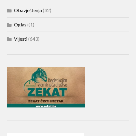
Obavještenja
(32)
Oglasi
(1)
Vijesti
(643)