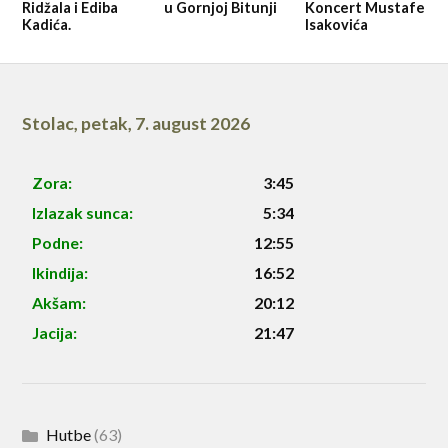
Ridžala i Ediba
u Gornjoj Bitunji
Koncert Mustafe
Kadića.
Isakovića
Stolac
,
petak, 7. august 2026
Zora:
3:45
Izlazak sunca:
5:34
Podne:
12:55
Ikindija:
16:52
Akšam:
20:12
Jacija:
21:47
Hutbe
(63)