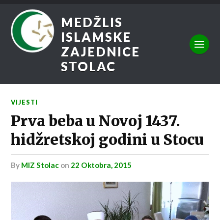
MEDŽLIS
ISLAMSKE
ZAJEDNICE
STOLAC
VIJESTI
Prva beba u Novoj 1437.
hidžretskoj godini u Stocu
by
MIZ Stolac
on
22 Oktobra, 2015