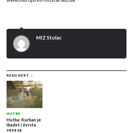
MIZ Stolac
READ NEXT →
HUTBE
Hutba: Kurban je
ibadet i čvrsta
veza sa