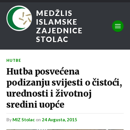
MEDŽLIS
ISLAMSKE
ZAJEDNICE
STOLAC
HUTBE
Hutba posvećena
podizanju svijesti o čistoći,
urednosti i životnoj
sredini uopće
by
MIZ Stolac
on
24 Avgusta, 2015