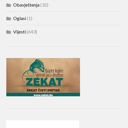
Obavještenja
(32)
Oglasi
(1)
Vijesti
(643)