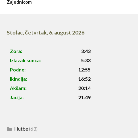
Zajednicom
Stolac
,
četvrtak, 6. august 2026
Zora:
3:43
Izlazak sunca:
5:33
Podne:
12:55
Ikindija:
16:52
Akšam:
20:14
Jacija:
21:49
Hutbe
(63)