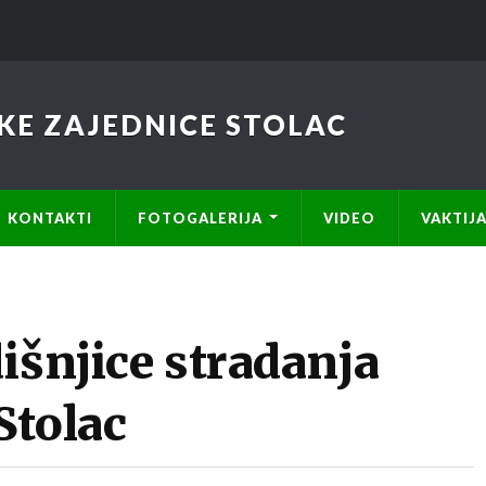
KE ZAJEDNICE STOLAC
KONTAKTI
FOTOGALERIJA
VIDEO
VAKTIJ
išnjice stradanja
Stolac