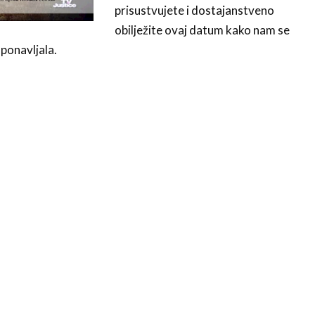
prisustvujete i dostajanstveno
obilježite ovaj datum kako nam se
 ponavljala.