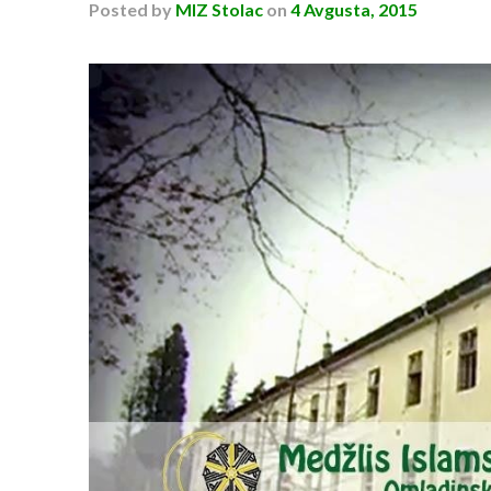
Posted
by
MIZ Stolac
on
4 Avgusta, 2015