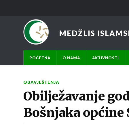
MEDŽLIS ISLAMS
POČETNA
O NAMA
AKTIVNOSTI
OBAVJEŠTENJA
Obilježavanje god
Bošnjaka općine 