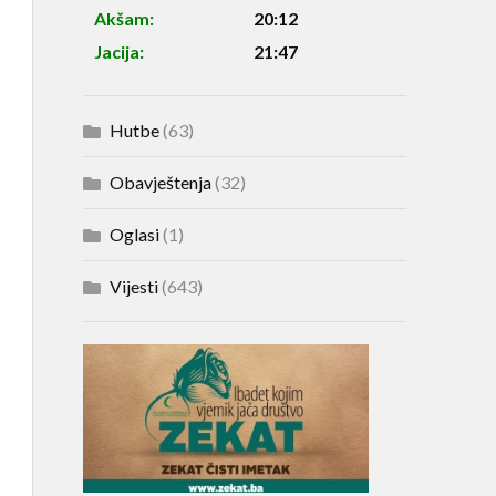
Akšam:
20:12
Jacija:
21:47
Hutbe
(63)
Obavještenja
(32)
Oglasi
(1)
Vijesti
(643)