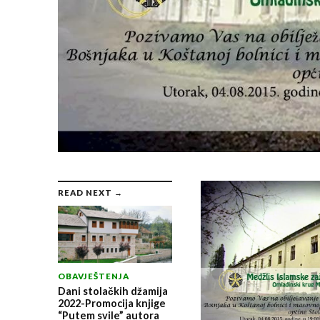
READ NEXT →
OBAVJEŠTENJA
Dani stolačkih džamija
2022-Promocija knjige
“Putem svile” autora