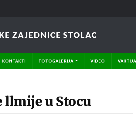
KE ZAJEDNICE STOLAC
KONTAKTI
FOTOGALERIJA
VIDEO
VAKTIJ
 llmije u Stocu