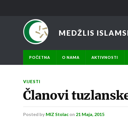
MEDŽLIS ISLAMS
POČETNA
O NAMA
AKTIVNOSTI
VIJESTI
Članovi tuzlanske
Posted
by
MIZ Stolac
on
21 Maja, 2015