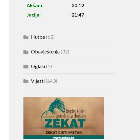
Akšam:
20:12
Jacija:
21:47
Hutbe
(63)
Obavještenja
(32)
Oglasi
(1)
Vijesti
(643)