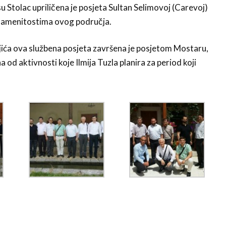
 Stolac upriličena je posjeta Sultan Selimovoj (Carevoj)
znamenitostima ovog područja.
jića ova službena posjeta završena je posjetom Mostaru,
a od aktivnosti koje Ilmija Tuzla planira za period koji