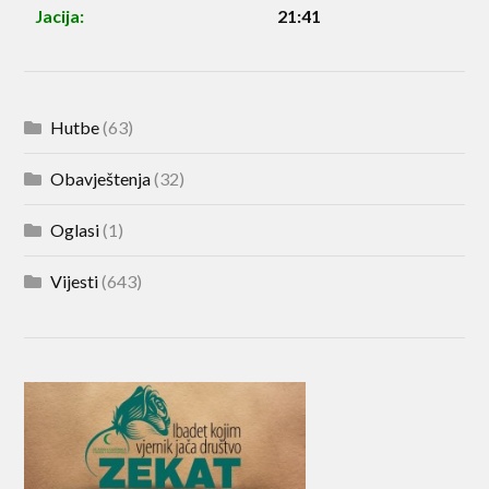
Jacija:
21:41
Hutbe
(63)
Obavještenja
(32)
Oglasi
(1)
Vijesti
(643)