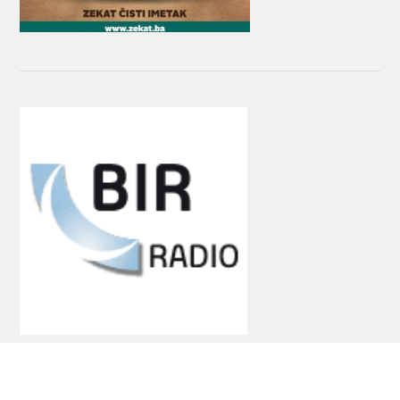
Stolac 88.7 MHz