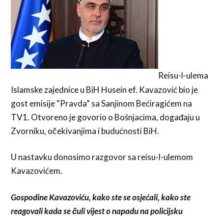
Reisu-l-ulema
Islamske zajednice u BiH Husein ef. Kavazović bio je
gost emisije “Pravda” sa Sanjinom Bećiragićem na
TV1. Otvoreno je govorio o Bošnjacima, događaju u
Zvorniku, očekivanjima i budućnosti BiH.
U nastavku donosimo razgovor sa reisu-l-ulemom
Kavazovićem.
Gospodine Kavazoviću, kako ste se osjećali, kako ste
reagovali kada se čuli vijest o napadu na policijsku