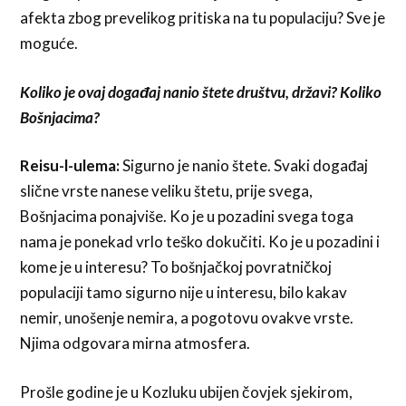
afekta zbog prevelikog pritiska na tu populaciju? Sve je
moguće.
Koliko je ovaj događaj nanio štete društvu, državi? Koliko
Bošnjacima?
Reisu-l-ulema:
Sigurno je nanio štete. Svaki događaj
slične vrste nanese veliku štetu, prije svega,
Bošnjacima ponajviše. Ko je u pozadini svega toga
nama je ponekad vrlo teško dokučiti. Ko je u pozadini i
kome je u interesu? To bošnjačkoj povratničkoj
populaciji tamo sigurno nije u interesu, bilo kakav
nemir, unošenje nemira, a pogotovu ovakve vrste.
Njima odgovara mirna atmosfera.
Prošle godine je u Kozluku ubijen čovjek sjekirom,