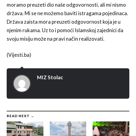
moramo preuzeti dio naše odgovornosti, ali mi nismo
država. Mi se ne možemo baviti istragama pojedinaca.
Država zaista mora preuzeti odgovornost koja je u
njenim rukama. Uz to i pomoći Islamskoj zajednici da
svoju misiju može na pravi način realizovati.
(Vijesti.ba)
MIZ Stolac
READ NEXT →