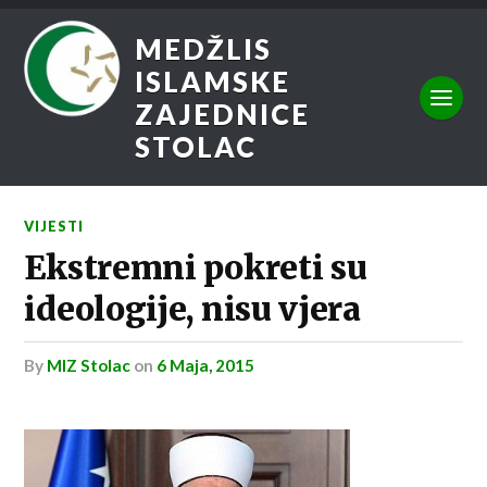
MEDŽLIS
ISLAMSKE
ZAJEDNICE
STOLAC
VIJESTI
Ekstremni pokreti su
ideologije, nisu vjera
by
MIZ Stolac
on
6 Maja, 2015