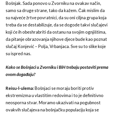
Bošnjak. Sada ponovo u Zvorniku na ovakav način,
samo sa druge strane, tako da kažem. Čak mislim da
su najveće žrtve povratnici, da su oni ciljna grupa koja
treba da se destabilizuje, da se dogode takvi slučajevi
koji će ih obeshrabriti da ostanu na svojim ognjištima,
da pitanje obrazovanja njihove djece bude kao poznat
slučaj Konjević – Polja, Vrbanjaca. Sve su to slike koje
su ispred nas.
Kako se Bošnjaci u Zvorniku i BiH trebaju postaviti prema
ovom događaju?
Reisu-l-ulema:
Bošnjaci se moraju boriti protiv
ekstremizma u vlastitim redovima i to je definitivno
neosporna stvar. Moramo ukazivati na pogubnost
ovakvih slučajeva na bošnjačku populaciju koja se