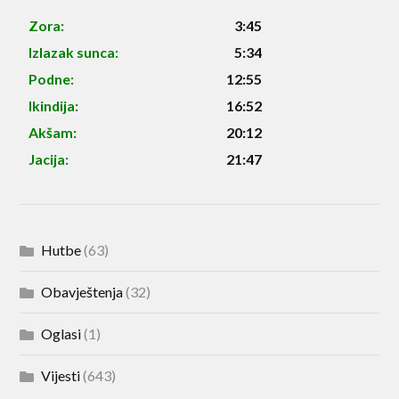
Zora:
3:45
Izlazak sunca:
5:34
Podne:
12:55
Ikindija:
16:52
Akšam:
20:12
Jacija:
21:47
Hutbe
(63)
Obavještenja
(32)
Oglasi
(1)
Vijesti
(643)