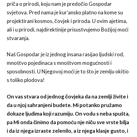
priča o prirodi, koju nam je predočio Gospodar
svjetova. Pred nama je kur'ansko platno na kome su
projektirani kosmos, čovjek i priroda. U ovim ajetima,
ali i u prirodi, najdirektinije prisustvujemo Božijoj moći
stvaranja.
Naš Gospodar je iz jednog insana rasijao ljudski rod,
mnoštvo pojedinaca s mnoštvom mogućnosti i
sposobnosti. U Njegovoj moći je to što je zemlju okitio
s toliko plodova!
On vas stvara od jednog čovjeka da na zemlji živite i
da u njoj sahranjeni budete. Mi potanko pružamo
dokaze ljudima koji razumiju. On vodu s neba spušta,
pa Mi onda činimo da pomoću nje niču sve vrste bilja
i da iz njega izraste zelenilo, a iz njega klasje gusto, i