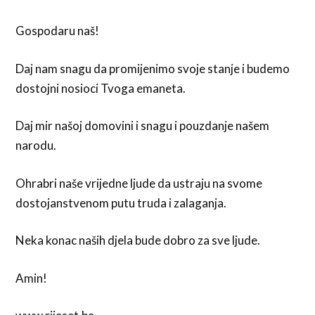
Gospodaru naš!
Daj nam snagu da promijenimo svoje stanje i budemo
dostojni nosioci Tvoga emaneta.
Daj mir našoj domovini i snagu i pouzdanje našem
narodu.
Ohrabri naše vrijedne ljude da ustraju na svome
dostojanstvenom putu truda i zalaganja.
Neka konac naših djela bude dobro za sve ljude.
Amin!