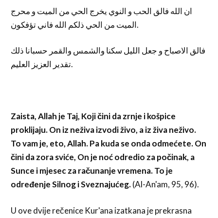
ان الله فالق الحب و النوي يخرج الحي من الميت و محرج
الميت من الحي ذلكم الله فاني تؤفكون.
فالق الاصباح و جعل الليل سكنا والشمس والقمر حسبانا ذلك
تقدير العزيز العليم.
Zaista, Allah je Taj, Koji čini da zrnje i košpice
proklijaju. On iz neživa izvodi živo, a iz živa neživo.
To vam je, eto, Allah. Pa kuda se onda odmećete. On
čini da zora sviće, On je noć odredio za počinak, a
Sunce i mjesec za računanje vremena. To je
određenje Silnog i Sveznajućeg.
(Al-An'am, 95, 96).
U ove dvije rečenice Kur'ana izatkana je prekrasna