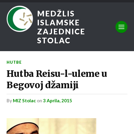
MEDŽLIS
ISLAMSKE
ZAJEDNICE
STOLAC
HUTBE
Hutba Reisu-l-uleme u
Begovoj džamiji
by
MIZ Stolac
on
3 Aprila, 2015