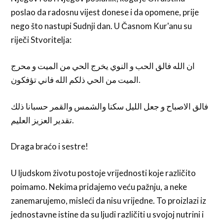
poslao da radosnu vijest donese i da opomene, prije
nego što nastupi Sudnji dan. U Časnom Kur'anu su
riječi Stvoritelja:
ان الله فالق الحب و النوي يخرج الحي من الميت و محرج
الميت من الحي ذلكم الله فاني تؤفكون.
فالق الاصباح و جعل الليل سكنا والشمس والقمر حسبانا ذلك
تقدير العزيز العليم.
Draga braćo i sestre!
U ljudskom životu postoje vrijednosti koje različito
poimamo. Nekima pridajemo veću pažnju, a neke
zanemarujemo, misleći da nisu vrijedne. To proizlazi iz
jednostavne istine da su ljudi različiti u svojoj nutrini i