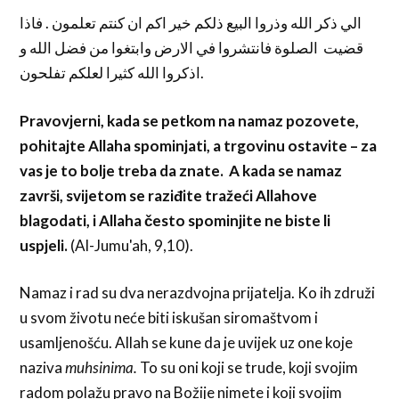
الي ذكر الله وذروا البيع ذلكم خير اكم ان كنتم تعلمون . فاذا
قضيت الصلوة فانتشروا في الارض وابتغوا من فضل الله و
اذكروا الله كثيرا لعلكم تفلحون.
Pravovjerni, kada se petkom na namaz pozovete,
pohitajte Allaha spominjati, a trgovinu ostavite – za
vas je to bolje treba da znate. A kada se namaz
završi, svijetom se raziđite tražeći Allahove
blagodati, i Allaha često spominjite ne biste li
uspjeli.
(Al-Jumu'ah, 9,10).
Namaz i rad su dva nerazdvojna prijatelja. Ko ih združi
u svom životu neće biti iskušan siromaštvom i
usamljenošću. Allah se kune da je uvijek uz one koje
naziva
muhsinima.
To su oni koji se trude, koji svojim
radom polažu pravo na Božije nimete i koji svojim