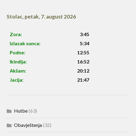
Stolac
,
petak, 7. august 2026
Zora:
3:45
Izlazak sunca:
5:34
Podne:
12:55
Ikindija:
16:52
Akšam:
20:12
Jacija:
21:47
Hutbe
(63)
Obavještenja
(32)