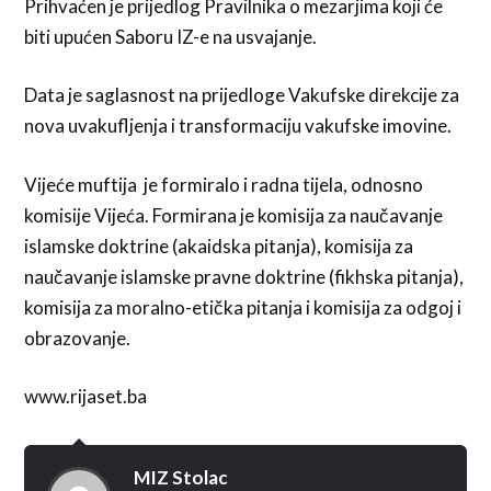
Prihvaćen je prijedlog Pravilnika o mezarjima koji će
biti upućen Saboru IZ-e na usvajanje.
Data je saglasnost na prijedloge Vakufske direkcije za
nova uvakufljenja i transformaciju vakufske imovine.
Vijeće muftija je formiralo i radna tijela, odnosno
komisije Vijeća. Formirana je komisija za naučavanje
islamske doktrine (akaidska pitanja), komisija za
naučavanje islamske pravne doktrine (fikhska pitanja),
komisija za moralno-etička pitanja i komisija za odgoj i
obrazovanje.
www.rijaset.ba
MIZ Stolac