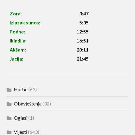
Zora:
3:47
Izlazak sunca:
5:35
Podne:
12:55
Ikindija:
16:51
Akšam:
20:11
Jacija:
21:45
Hutbe
(63)
Obavještenja
(32)
Oglasi
(1)
Vijesti
(643)