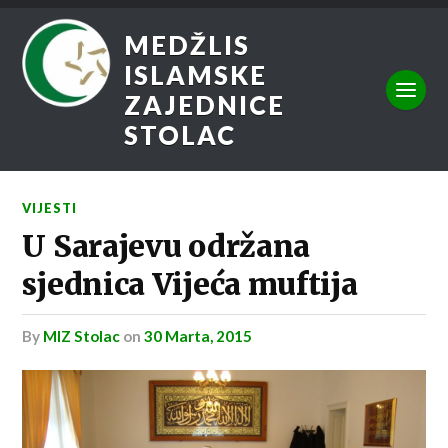
MEDŽLIS
ISLAMSKE
ZAJEDNICE
STOLAC
VIJESTI
U Sarajevu održana
sjednica Vijeća muftija
by
MIZ Stolac
on
30 Marta, 2015