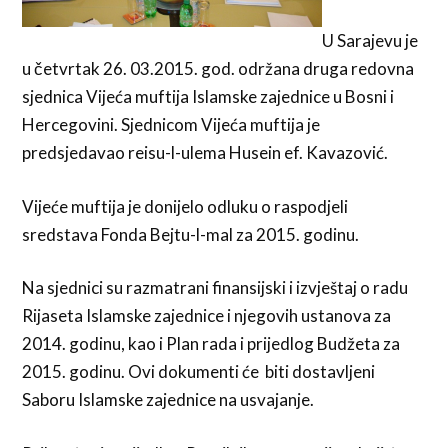
U Sarajevu je
u četvrtak 26. 03.2015. god. održana druga redovna
sjednica Vijeća muftija Islamske zajednice u Bosni i
Hercegovini. Sjednicom Vijeća muftija je
predsjedavao reisu-l-ulema Husein ef. Kavazović.
Vijeće muftija je donijelo odluku o raspodjeli
sredstava Fonda Bejtu-l-mal za 2015. godinu.
Na sjednici su razmatrani finansijski i izvještaj o radu
Rijaseta Islamske zajednice i njegovih ustanova za
2014. godinu, kao i Plan rada i prijedlog Budžeta za
2015. godinu. Ovi dokumenti će biti dostavljeni
Saboru Islamske zajednice na usvajanje.