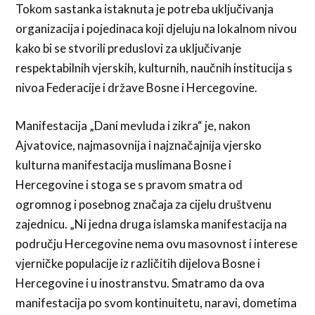
Tokom sastanka istaknuta je potreba uključivanja
organizacija i pojedinaca koji djeluju na lokalnom nivou
kako bi se stvorili preduslovi za uključivanje
respektabilnih vjerskih, kulturnih, naučnih institucija s
nivoa Federacije i države Bosne i Hercegovine.
Manifestacija „Dani mevluda i zikra“ je, nakon
Ajvatovice, najmasovnija i najznačajnija vjersko
kulturna manifestacija muslimana Bosne i
Hercegovine i stoga se s pravom smatra od
ogromnog i posebnog značaja za cijelu društvenu
zajednicu. „Ni jedna druga islamska manifestacija na
području Hercegovine nema ovu masovnost i interese
vjerničke populacije iz različitih dijelova Bosne i
Hercegovine i u inostranstvu. Smatramo da ova
manifestacija po svom kontinuitetu, naravi, dometima