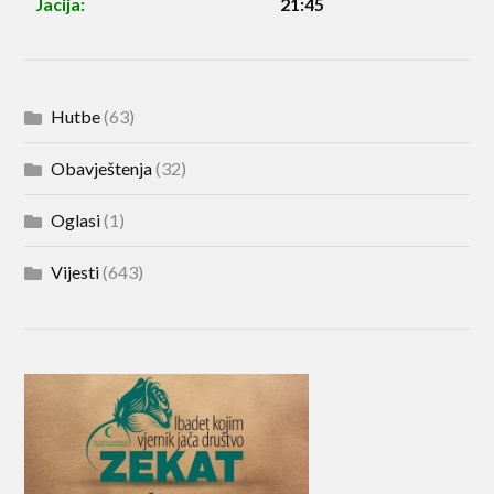
Jacija:
21:45
Hutbe
(63)
Obavještenja
(32)
Oglasi
(1)
Vijesti
(643)