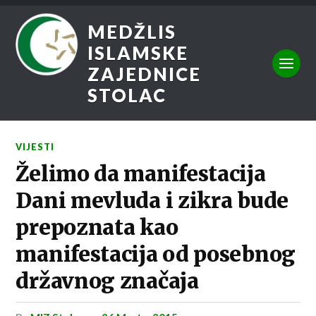
MEDŽLIS
ISLAMSKE
ZAJEDNICE
STOLAC
VIJESTI
Želimo da manifestacija
Dani mevluda i zikra bude
prepoznata kao
manifestacija od posebnog
državnog značaja