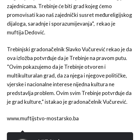
zajednicama. Trebinje će biti grad kojeg ćemo
promovisati kao naš zajednički susret međureligijskog
dijaloga, saradnje i sporazumijevanja”, rekao je
muftija Dedović.
Trebinjski gradonačelnik Slavko Vučurević rekao je da
ova izložba potvrđuje da je Trebinje na pravom putu.
”Ovim pokazujemo da je Trebinje otvoren i
multikulturalan grad, da za njega i njegove političke,
vjerske i nacionalne interese nijedna kultura ne
predstavlja problem. Ovim svim Trebinje potvrđuje da
je grad kulture,” istakao je gradonačelnik Vučurević.
www.muftijstvo-mostarsko.ba