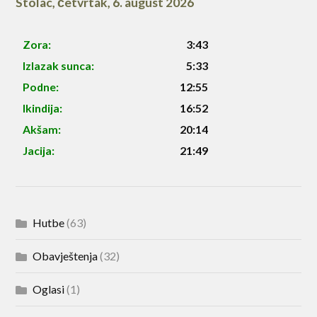
Stolac
,
četvrtak, 6. august 2026
Zora:
3:43
Izlazak sunca:
5:33
Podne:
12:55
Ikindija:
16:52
Akšam:
20:14
Jacija:
21:49
Hutbe
(63)
Obavještenja
(32)
Oglasi
(1)