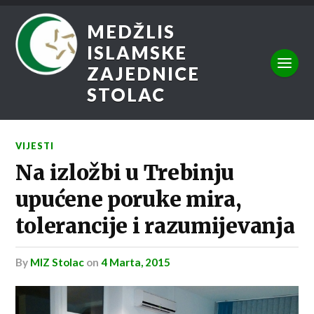
MEDŽLIS
ISLAMSKE
ZAJEDNICE
STOLAC
VIJESTI
Na izložbi u Trebinju
upućene poruke mira,
tolerancije i razumijevanja
by
MIZ Stolac
on
4 Marta, 2015