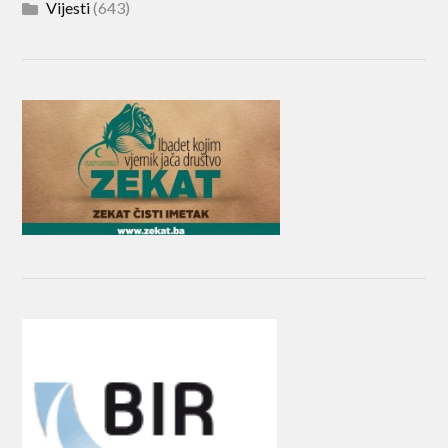
Vijesti
(643)