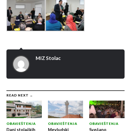
MIZ Stolac
READ NEXT →
OBAVJEŠTENJA
OBAVJEŠTENJA
OBAVJEŠTENJA
Dani stolačkih
Mevludski
Svečano