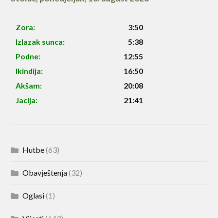
Zora:
3:50
Izlazak sunca:
5:38
Podne:
12:55
Ikindija:
16:50
Akšam:
20:08
Jacija:
21:41
Hutbe
(63)
Obavještenja
(32)
Oglasi
(1)