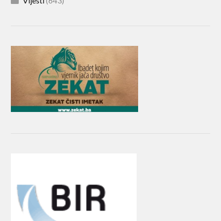
Vijesti
(643)