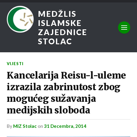
MEDŽLIS
ISLAMSKE
ZAJEDNICE
STOLAC
VIJESTI
Kancelarija Reisu-l-uleme
izrazila zabrinutost zbog
mogućeg sužavanja
medijskih sloboda
by
MIZ Stolac
on
31 Decembra, 2014