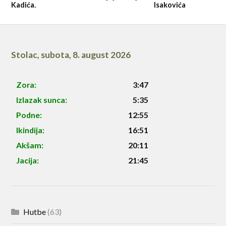
Kadića.
Isakovića
Stolac
,
subota, 8. august 2026
Zora:
3:47
Izlazak sunca:
5:35
Podne:
12:55
Ikindija:
16:51
Akšam:
20:11
Jacija:
21:45
Hutbe
(63)