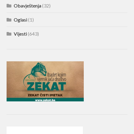
Obavještenja
(32)
Oglasi
(1)
Vijesti
(643)