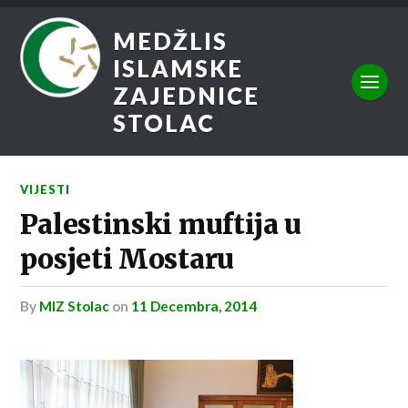
MEDŽLIS
ISLAMSKE
ZAJEDNICE
STOLAC
VIJESTI
Palestinski muftija u
posjeti Mostaru
by
MIZ Stolac
on
11 Decembra, 2014