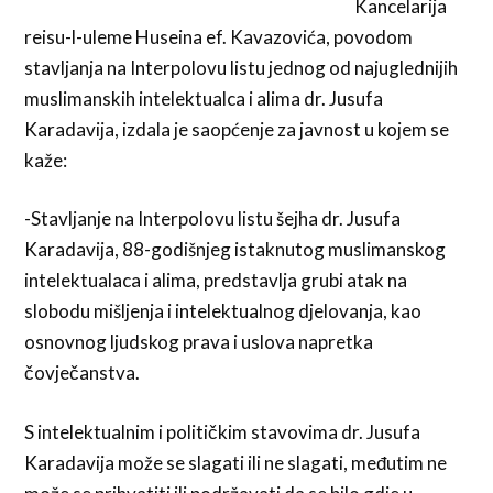
Kancelarija
reisu-l-uleme Huseina ef. Kavazovića, povodom
stavljanja na Interpolovu listu jednog od najuglednijih
muslimanskih intelektualca i alima dr. Jusufa
Karadavija, izdala je saopćenje za javnost u kojem se
kaže:
-Stavljanje na Interpolovu listu šejha dr. Jusufa
Karadavija, 88-godišnjeg istaknutog muslimanskog
intelektualaca i alima, predstavlja grubi atak na
slobodu mišljenja i intelektualnog djelovanja, kao
osnovnog ljudskog prava i uslova napretka
čovječanstva.
S intelektualnim i političkim stavovima dr. Jusufa
Karadavija može se slagati ili ne slagati, međutim ne