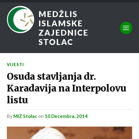
MEDŽLIS
ISLAMSKE
ZAJEDNICE
STOLAC
VIJESTI
Osuda stavljanja dr.
Karadavija na Interpolovu
listu
by
MIZ Stolac
on
10 Decembra, 2014