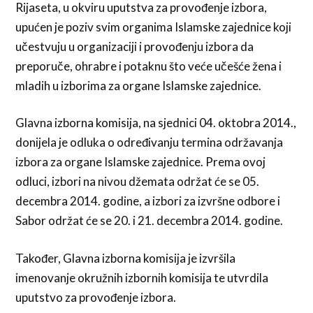
Rijaseta, u okviru uputstva za provođenje izbora,
upućen je poziv svim organima Islamske zajednice koji
učestvuju u organizaciji i provođenju izbora da
preporuče, ohrabre i potaknu što veće učešće žena i
mladih u izborima za organe Islamske zajednice.
Glavna izborna komisija, na sjednici 04. oktobra 2014.,
donijela je odluka o određivanju termina održavanja
izbora za organe Islamske zajednice. Prema ovoj
odluci, izbori na nivou džemata održat će se 05.
decembra 2014. godine, a izbori za izvršne odbore i
Sabor održat će se 20. i 21. decembra 2014. godine.
Također, Glavna izborna komisija je izvršila
imenovanje okružnih izbornih komisija te utvrdila
uputstvo za provođenje izbora.