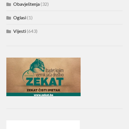
Obavještenja
(32)
Oglasi
(1)
Vijesti
(643)