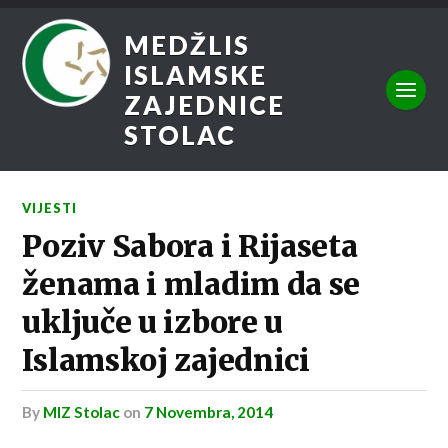
MEDŽLIS
ISLAMSKE
ZAJEDNICE
STOLAC
VIJESTI
Poziv Sabora i Rijaseta
ženama i mladim da se
uključe u izbore u
Islamskoj zajednici
by
MIZ Stolac
on
7 Novembra, 2014