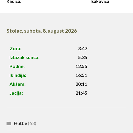
Kadića.
Isakovića
Stolac
,
subota, 8. august 2026
Zora:
3:47
Izlazak sunca:
5:35
Podne:
12:55
Ikindija:
16:51
Akšam:
20:11
Jacija:
21:45
Hutbe
(63)