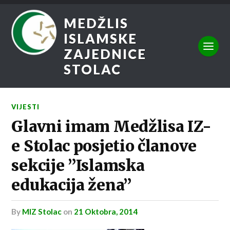
MEDŽLIS
ISLAMSKE
ZAJEDNICE
STOLAC
VIJESTI
Glavni imam Medžlisa IZ-
e Stolac posjetio članove
sekcije ”Islamska
edukacija žena”
by
MIZ Stolac
on
21 Oktobra, 2014