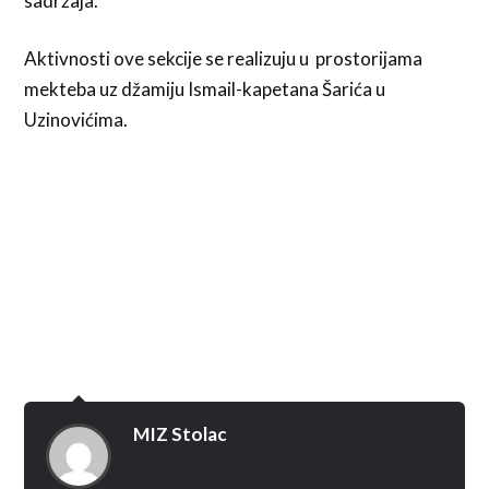
sadržaja.
Aktivnosti ove sekcije se realizuju u prostorijama
mekteba uz džamiju Ismail-kapetana Šarića u
Uzinovićima.
MIZ Stolac