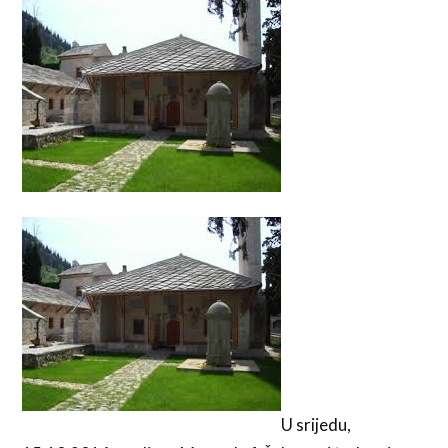
U srijedu,