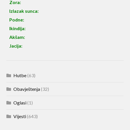
Zora:
Izlazak sunca:
Podne:
Ikindija:
Akšam:
Jacija:
Hutbe
(63)
Obavještenja
(32)
Oglasi
(1)
Vijesti
(643)