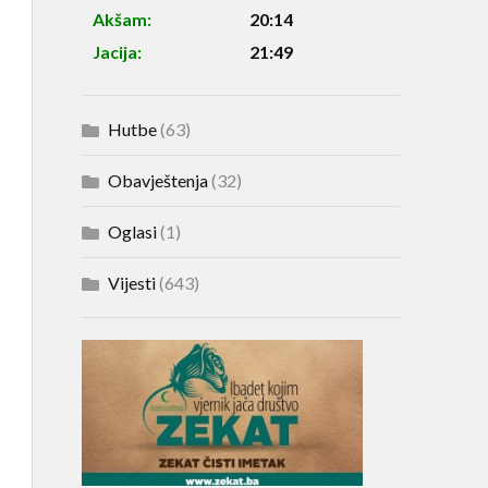
Akšam:
20:14
Jacija:
21:49
Hutbe
(63)
Obavještenja
(32)
Oglasi
(1)
Vijesti
(643)