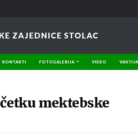
KE ZAJEDNICE STOLAC
KONTAKTI
FOTOGALERIJA
VIDEO
VAKTIJ
očetku mektebske