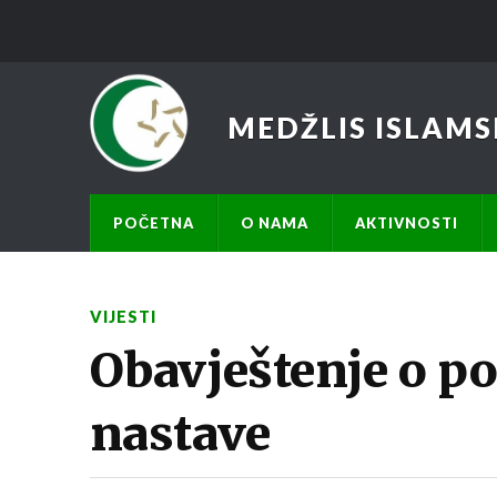
MEDŽLIS ISLAMS
POČETNA
O NAMA
AKTIVNOSTI
VIJESTI
Obavještenje o p
nastave