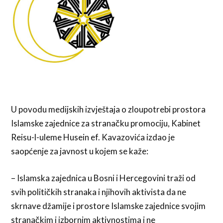
U povodu medijskih izvještaja o zloupotrebi prostora
Islamske zajednice za stranačku promociju, Kabinet
Reisu-l-uleme Husein ef. Kavazovića izdao je
saopćenje za javnost u kojem se kaže:
– Islamska zajednica u Bosni i Hercegovini traži od
svih političkih stranaka i njihovih aktivista da ne
skrnave džamije i prostore Islamske zajednice svojim
stranačkim i izbornim aktivnostima i ne