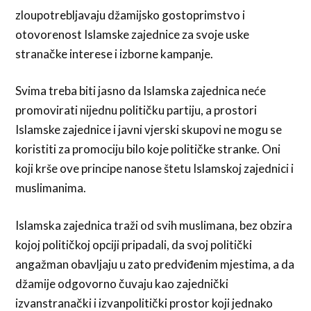
zloupotrebljavaju džamijsko gostoprimstvo i
otovorenost Islamske zajednice za svoje uske
stranačke interese i izborne kampanje.
Svima treba biti jasno da Islamska zajednica neće
promovirati nijednu političku partiju, a prostori
Islamske zajednice i javni vjerski skupovi ne mogu se
koristiti za promociju bilo koje političke stranke. Oni
koji krše ove principe nanose štetu Islamskoj zajednici i
muslimanima.
Islamska zajednica traži od svih muslimana, bez obzira
kojoj političkoj opciji pripadali, da svoj politički
angažman obavljaju u zato predviđenim mjestima, a da
džamije odgovorno čuvaju kao zajednički
izvanstranački i izvanpolitički prostor koji jednako