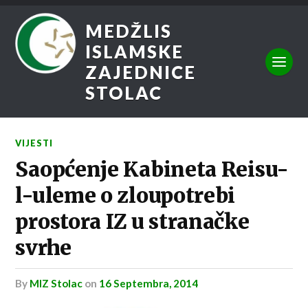
MEDŽLIS
ISLAMSKE
ZAJEDNICE
STOLAC
VIJESTI
Saopćenje Kabineta Reisu-
l-uleme o zloupotrebi
prostora IZ u stranačke
svrhe
by
MIZ Stolac
on
16 Septembra, 2014