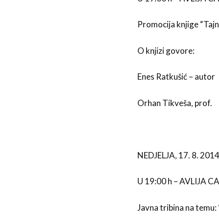
Promocija knjige “Taj
O knjizi govore:
Enes Ratkušić – autor
Orhan Tikveša, prof.
NEDJELJA, 17. 8. 2014
U 19:00 h – AVLIJA 
Javna tribina na temu: