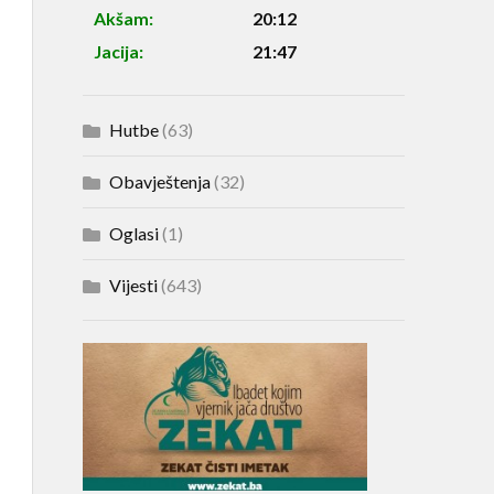
Akšam:
20:12
Jacija:
21:47
Hutbe
(63)
Obavještenja
(32)
Oglasi
(1)
Vijesti
(643)