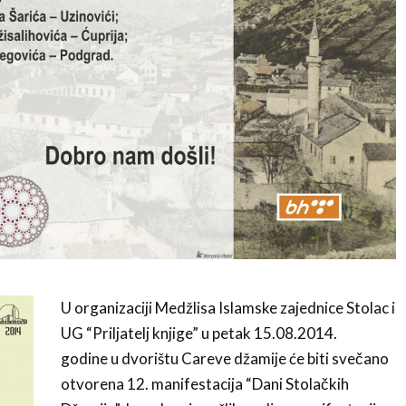
U organizaciji Medžlisa Islamske zajednice Stolac i
UG “Priljatelj knjige” u petak 15.08.2014.
godine u dvorištu Careve džamije će biti svečano
otvorena 12. manifestacija “Dani Stolačkih