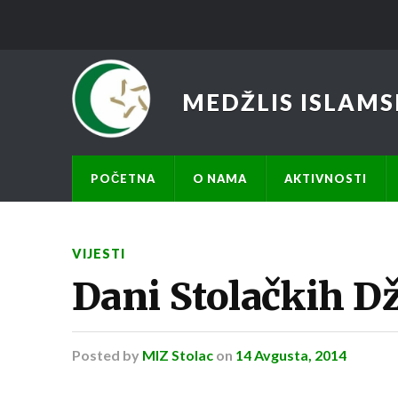
MEDŽLIS ISLAMS
POČETNA
O NAMA
AKTIVNOSTI
VIJESTI
Dani Stolačkih D
Posted
by
MIZ Stolac
on
14 Avgusta, 2014