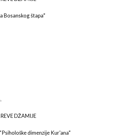
na Bosanskog štapa”
.
CAREVE DŽAMIJE
 “Psihološke dimenzije Kur'ana”