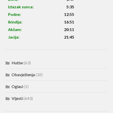
Izlazak sunca:
5:35
Podne:
12:55
Ikindija:
16:51
Akšam:
20:11
Jacija:
21:45
Hutbe
(63)
Obavještenja
(32)
Oglasi
(1)
Vijesti
(643)