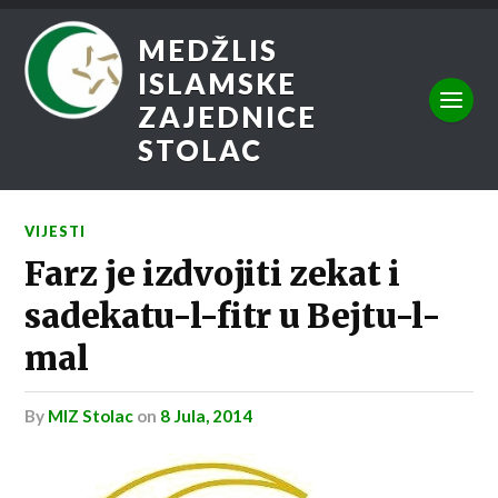
MEDŽLIS
ISLAMSKE
ZAJEDNICE
STOLAC
VIJESTI
Farz je izdvojiti zekat i
sadekatu-l-fitr u Bejtu-l-
mal
by
MIZ Stolac
on
8 Jula, 2014