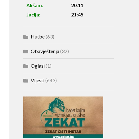
Akšam:
20:11
Jacija:
21:45
Hutbe
(63)
Obavještenja
(32)
Oglasi
(1)
Vijesti
(643)