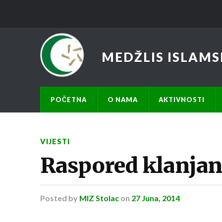
MEDŽLIS ISLAMS
POČETNA
O NAMA
AKTIVNOSTI
VIJESTI
Raspored klanjan
Posted
by
MIZ Stolac
on
27 Juna, 2014