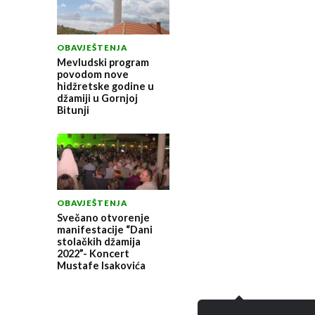
OBAVJEŠTENJA
Mevludski program
povodom nove
hidžretske godine u
džamiji u Gornjoj
Bitunji
OBAVJEŠTENJA
Svečano otvorenje
manifestacije “Dani
stolačkih džamija
2022”- Koncert
Mustafe Isakovića