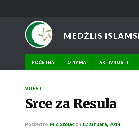
MEDŽLIS ISLAMS
POČETNA
O NAMA
AKTIVNOSTI
VIJESTI
Srce za Resula
Posted
by
MIZ Stolac
on
12 Januara, 2014