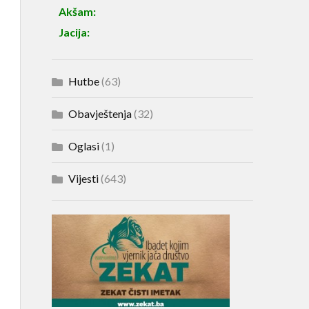
Akšam:
Jacija:
Hutbe
(63)
Obavještenja
(32)
Oglasi
(1)
Vijesti
(643)