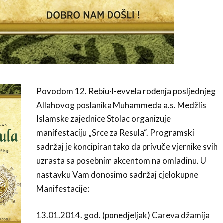
Povodom 12. Rebiu-l-evvela rođenja posljednjeg
Allahovog poslanika Muhammeda a.s. Medžlis
Islamske zajednice Stolac organizuje
manifestaciju „Srce za Resula“. Programski
sadržaj je koncipiran tako da privuče vjernike svih
uzrasta sa posebnim akcentom na omladinu. U
nastavku Vam donosimo sadržaj cjelokupne
Manifestacije:
13.01.2014. god. (ponedjeljak) Careva džamija