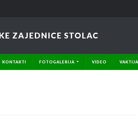
KE ZAJEDNICE STOLAC
KONTAKTI
FOTOGALERIJA
VIDEO
VAKTIJ