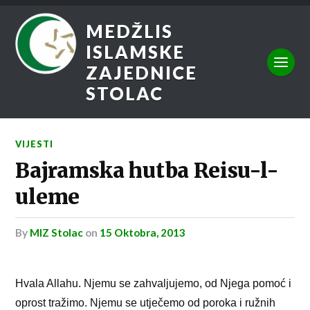
MEDŽLIS
ISLAMSKE
ZAJEDNICE
STOLAC
VIJESTI
Bajramska hutba Reisu-l-
uleme
by
MIZ Stolac
on
15 Oktobra, 2013
Hvala Allahu. Njemu se zahvaljujemo, od Njega pomoć i
oprost tražimo. Njemu se utječemo od poroka i ružnih