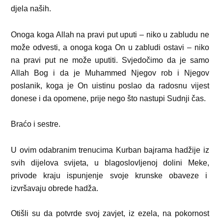
djela naših.
Onoga koga Allah na pravi put uputi – niko u zabludu ne
može odvesti, a onoga koga On u zabludi ostavi – niko
na pravi put ne može uputiti. Svjedočimo da je samo
Allah Bog i da je Muhammed Njegov rob i Njegov
poslanik, koga je On uistinu poslao da radosnu vijest
donese i da opomene, prije nego što nastupi Sudnji čas.
Braćo i sestre.
U ovim odabranim trenucima Kurban bajrama hadžije iz
svih dijelova svijeta, u blagoslovljenoj dolini Meke,
privode kraju ispunjenje svoje krunske obaveze i
izvršavaju obrede hadža.
Otišli su da potvrde svoj zavjet, iz ezela, na pokornost