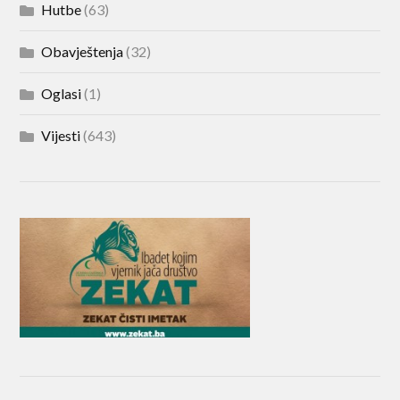
Hutbe
(63)
Obavještenja
(32)
Oglasi
(1)
Vijesti
(643)