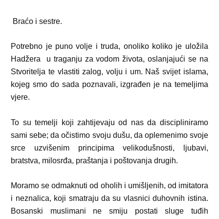
Braćo i sestre.
Potrebno je puno volje i truda, onoliko koliko je uložila
Hadžera
u traganju za vodom života, oslanjajući se na
Stvoritelja te vlastiti zalog, volju i um. Naš svijet islama,
kojeg smo do sada poznavali, izgrađen je na temeljima
vjere.
To su temelji koji zahtijevaju od nas da discipliniramo
sami sebe; da očistimo svoju dušu, da oplemenimo svoje
srce uzvišenim principima velikodušnosti, ljubavi,
bratstva, milosrđa, praštanja i poštovanja drugih.
Moramo se odmaknuti od oholih i umišljenih, od imitatora
i neznalica, koji smatraju da su vlasnici duhovnih istina.
Bosanski muslimani ne smiju postati sluge tuđih