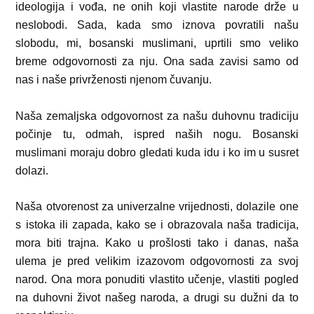
ideologija i vođa, ne onih koji vlastite narode drže u
neslobodi. Sada, kada smo iznova povratili našu
slobodu, mi, bosanski muslimani, uprtili smo veliko
breme odgovornosti za nju. Ona sada zavisi samo od
nas i naše privrženosti njenom čuvanju.
Naša zemaljska odgovornost za našu duhovnu tradiciju
počinje tu, odmah, ispred naših nogu. Bosanski
muslimani moraju dobro gledati kuda idu i ko im u susret
dolazi.
Naša otvorenost za univerzalne vrijednosti, dolazile one
s istoka ili zapada, kako se i obrazovala naša tradicija,
mora biti trajna. Kako u prošlosti tako i danas, naša
ulema je pred velikim izazovom odgovornosti za svoj
narod. Ona mora ponuditi vlastito učenje, vlastiti pogled
na duhovni život našeg naroda, a drugi su dužni da to